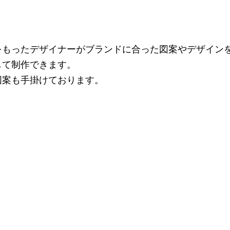
をもったデザイナーがブランドに合った図案やデザイン
して制作できます。
図案も手掛けております。