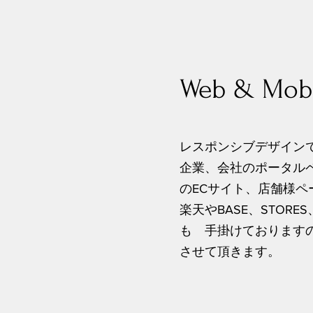
Web & Mo
レスポンシブデザイン
企業、会社のポータル
のECサイト、店舗様ペ
楽天やBASE、STOR
も 手掛けております
させて頂きます。