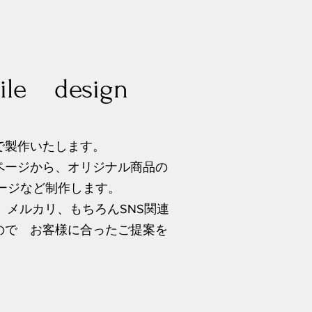
bile design
で製作いたします。
ページから、オリジナル商品の
ージなど制作します。
ES、メルカリ、もちろんSNS関連
ので お客様に合ったご提案を