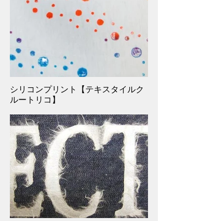
シリコンプリント【テキスタイルク
ルートリコ】