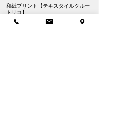
和紙プリント【テキスタイルクルー
トリコ】
オパール加工【テキスタイルクルー
トリコ】