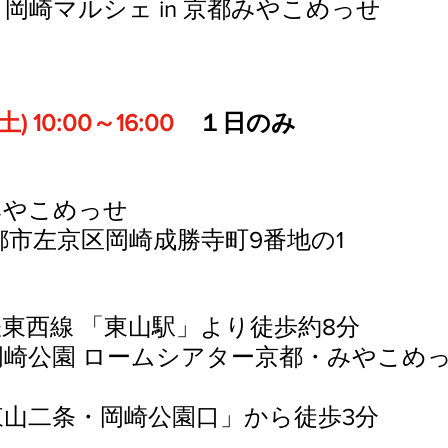
in 岡崎マルシェ in 京都みやこめっせ
) 10:00～16:00
　１日のみ
みやこめっせ
3京都市左京区岡崎成勝寺町9番地の1
東西線 「東山駅」より徒歩約8分
岡崎公園 ロームシアター京都・みやこめ
山二条・岡崎公園口」から徒歩3分