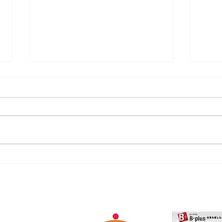
シルクスクリーンプリントの
『TO
ワークショップ開催決定！
フト
物園