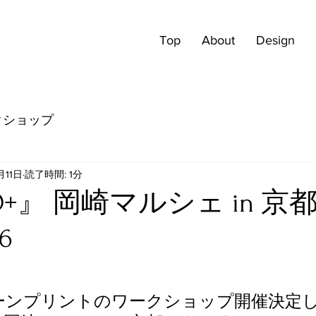
Top
About
Design
クショップ
月11日
読了時間: 1分
CO+』 岡崎マルシェ in 
6
ーンプリントのワークショップ開催決定し