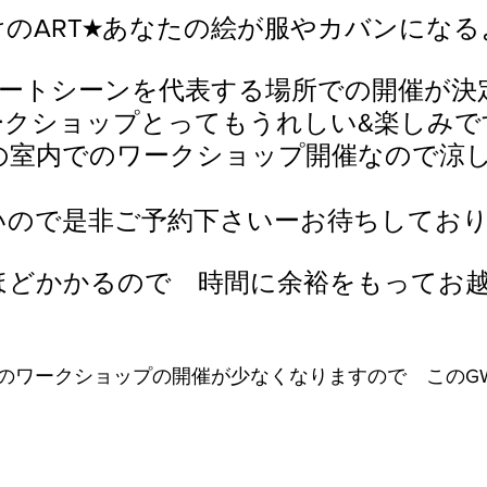
のART★あなたの絵が服やカバンになる
アートシーンを代表する場所での開催が決
ークショップとってもうれしい&楽しみで
の室内でのワークショップ開催なので涼
いので是非ご予約下さいーお待ちしており
～ほどかかるので　時間に余裕をもってお
のワークショップの開催が少なくなりますので　このG