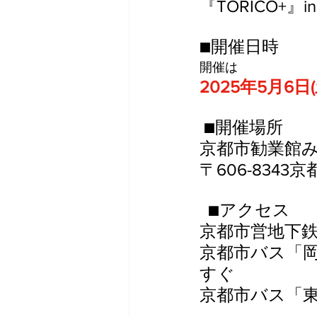
『TORICO+』
■開催日時 
開催は
2025年5月6日(土
 ■開催場所 
京都市勧業館
〒606-834
  ■アクセス 
京都市営地下鉄
京都市バス「
すぐ
京都市バス「東