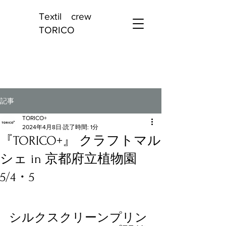
Textil crew
TORICO
記事
TORICO+
2024年4月8日
読了時間: 1分
『TORICO+』 クラフトマル
シェ in 京都府立植物園
5/4・5
シルクスクリーンプリン