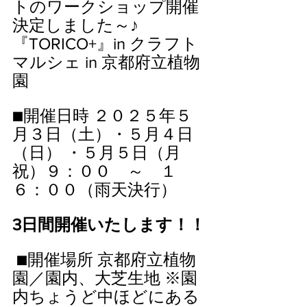
トのワークショップ開催
決定しました～♪
『TORICO+』in クラフト
マルシェ in 京都府立植物
園
■開催日時 ２０２５年５
月３日（土）・５月４日
（日） ・５月５日（月
祝）９：００　～　１
６：００（雨天決行）
3日間開催いたします！！
 ■開催場所 京都府立植物
園／園内、大芝生地 ※園
内ちょうど中ほどにある