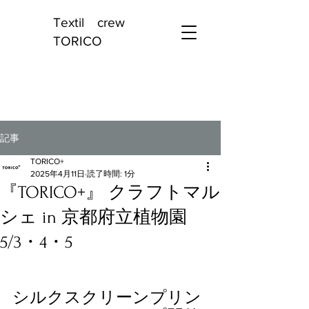
Textil crew
TORICO
記事
TORICO+
2025年4月11日
読了時間: 1分
『TORICO+』 クラフトマル
シェ in 京都府立植物園
5/3・4・5
シルクスクリーンプリン